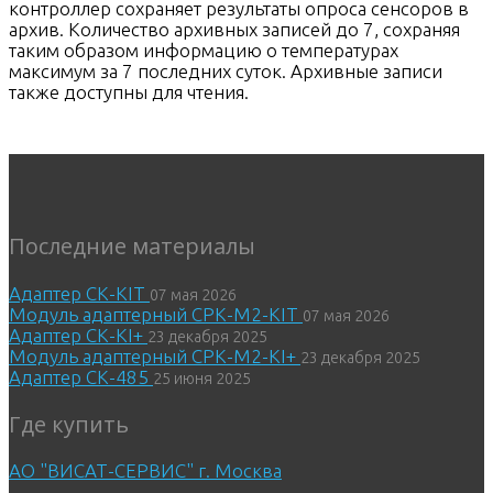
контроллер сохраняет результаты опроса сенсоров в
архив. Количество архивных записей до 7, сохраняя
таким образом информацию о температурах
максимум за 7 последних суток. Архивные записи
также доступны для чтения.
Последние материалы
Адаптер СК-KIT
07 мая 2026
Модуль адаптерный СРК-М2-KIT
07 мая 2026
Адаптер СК-KI+
23 декабря 2025
Модуль адаптерный СРК-М2-KI+
23 декабря 2025
Адаптер СК-485
25 июня 2025
Где купить
АО "ВИСАТ-СЕРВИС" г. Москва