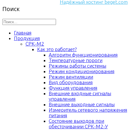
Надёжный хостинг beget.com
Поиск
Главная
Продукция
СРК-М2
Как это работает?
Алгоритм функционирования
Температурные пороги
Режимы работы системы
Режим кондиционирования
Режим вентиляции
Вид оборудования
Функция управления
Внешние входные сигналы
управления
Внешние выходные сигналы
Измеритель сетевого напряжения
питания
Состояние выходов при
обесточивании СРК-М2-У