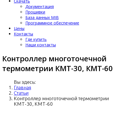
Скачать
Документация
Прошивки
База данных MIB
Программное обеспечение
Цены
Контакты
Где купить
Наши контакты
Контроллер многоточечной
термометрии КМТ-30, КМТ-60
Вы здесь:
Главная
Статьи
Контроллер многоточечной термометрии
КМТ-30, КМТ-60