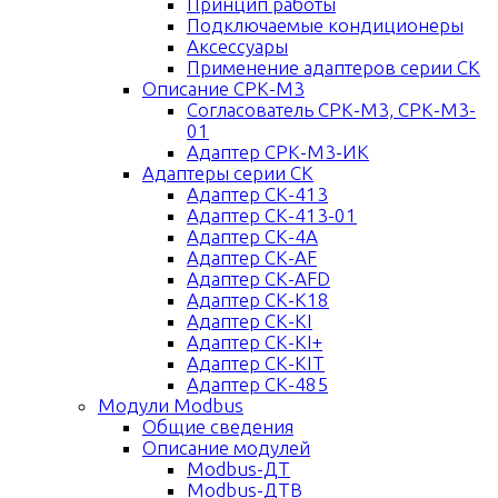
Принцип работы
Подключаемые кондиционеры
Аксессуары
Применение адаптеров серии СК
Описание СРК-М3
Согласователь СРК-М3, СРК-М3-
01
Адаптер СРК-М3-ИК
Адаптеры серии СК
Адаптер СК-413
Адаптер СК-413-01
Адаптер СК-4A
Адаптер СК-AF
Адаптер СК-AFD
Адаптер СК-K18
Адаптер СК-KI
Адаптер СК-KI+
Адаптер СК-KIT
Адаптер СК-485
Модули Modbus
Общие сведения
Описание модулей
Modbus-ДТ
Modbus-ДТВ