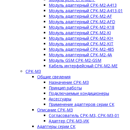
Модуль адаптерный СРК-М2-А413
Модуль адаптерный СРК-М2-А413-01
Модуль адаптерный СРК-М2-AF
Модуль адаптерный СРК-М2-AFD
Модуль адаптерный СРК-М2-К18
Модуль адаптерный СРК-М2-KI
Модуль адаптерный СРК-М2-KI+
Модуль адаптерный СРК-М2-KIT
Модуль адаптерный СРК-М2-485
Модуль адаптерный СРК-М2-4A
Модуль GSM СРК-М2-GSM
Кабель интерфейсный СРК-М2-ME
СРК-М3
Общие сведения
Назначение СРК-М3
Принцип работы
Подключаемые кондиционеры
Аксессуары
Применение адаптеров серии СК
Описание СРК-М3
Согласователь СРК-М3, СРК-М3-01
Адаптер СРК-М3-ИК
Адаптеры серии СК