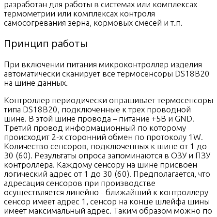
разработан для работы в системах или комплексах
термометрии или комплексах контроля
самосогревания зерна, кормовых смесей и т.п.
Принцип работы
При включении питания микроконтроллер изделия
автоматически сканирует все термосенсоры DS18B20
на шине данных.
Контроллер периодически опрашивает термосенсоры
типа DS18B20, подключенные к трех проводной
шине. В этой шине провода – питание +5В и GND.
Третий провод информационный по которому
происходит 2-х сторонний обмен по протоколу 1W.
Количество сенсоров, подключенных к шине от 1 до
30 (60). Результаты опроса запоминаются в ОЗУ и ПЗУ
контроллера. Каждому сенсору на шине присвоен
логический адрес от 1 до 30 (60). Предполагается, что
адресация сенсоров при производстве
осуществляется линейно - ближайший к контроллеру
сенсор имеет адрес 1, сенсор на конце шлейфа шины
имеет максимальный адрес. Таким образом можно по