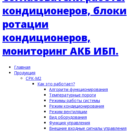
Главная
Продукция
СРК-М2
Как это работает?
Алгоритм функционирования
Температурные пороги
Режимы работы системы
Режим кондиционирования
Режим вентиляции
Вид оборудования
Функция управления
Внешние входные сигналы управления