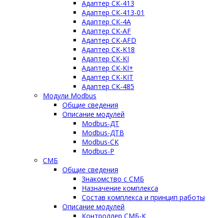
Адаптер СК-413
Адаптер СК-413-01
Адаптер СК-4A
Адаптер СК-AF
Адаптер СК-AFD
Адаптер СК-K18
Адаптер СК-KI
Адаптер СК-KI+
Адаптер СК-KIT
Адаптер СК-485
Модули Modbus
Общие сведения
Описание модулей
Modbus-ДТ
Modbus-ДТВ
Modbus-СК
Modbus-Р
СМБ
Общие сведения
Знакомство с СМБ
Назначение комплекса
Состав комплекса и принцип работы
Описание модулей
Контроллер СМБ-К