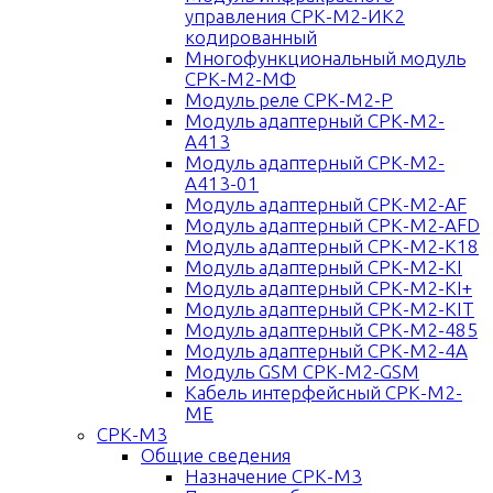
управления СРК-М2-ИК2
кодированный
Многофункциональный модуль
СРК-М2-МФ
Модуль реле СРК-М2-Р
Модуль адаптерный СРК-М2-
А413
Модуль адаптерный СРК-М2-
А413-01
Модуль адаптерный СРК-М2-AF
Модуль адаптерный СРК-М2-AFD
Модуль адаптерный СРК-М2-К18
Модуль адаптерный СРК-М2-KI
Модуль адаптерный СРК-М2-KI+
Модуль адаптерный СРК-М2-KIT
Модуль адаптерный СРК-М2-485
Модуль адаптерный СРК-М2-4A
Модуль GSM СРК-М2-GSM
Кабель интерфейсный СРК-М2-
ME
СРК-М3
Общие сведения
Назначение СРК-М3