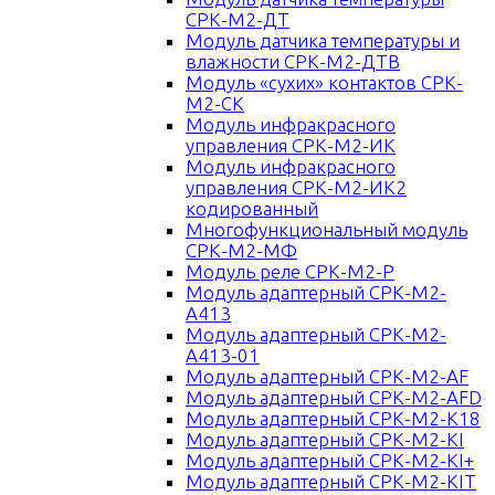
СРК-М2-ДТ
Модуль датчика температуры и
влажности СРК-М2-ДТВ
Модуль «сухих» контактов СРК-
М2-СК
Модуль инфракрасного
управления СРК-М2-ИК
Модуль инфракрасного
управления СРК-М2-ИК2
кодированный
Многофункциональный модуль
СРК-М2-МФ
Модуль реле СРК-М2-Р
Модуль адаптерный СРК-М2-
А413
Модуль адаптерный СРК-М2-
А413-01
Модуль адаптерный СРК-М2-AF
Модуль адаптерный СРК-М2-AFD
Модуль адаптерный СРК-М2-К18
Модуль адаптерный СРК-М2-KI
Модуль адаптерный СРК-М2-KI+
Модуль адаптерный СРК-М2-KIT