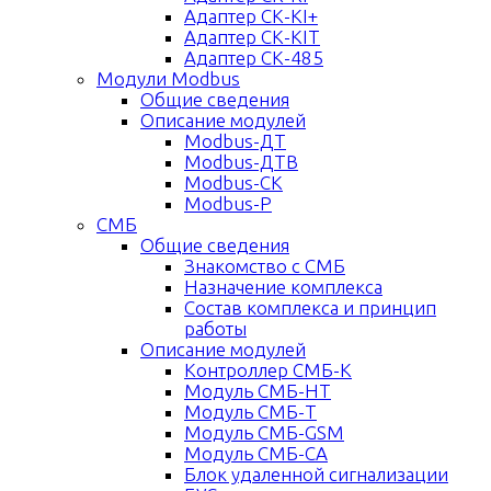
Адаптер СК-KI+
Адаптер СК-KIT
Адаптер СК-485
Модули Modbus
Общие сведения
Описание модулей
Modbus-ДТ
Modbus-ДТВ
Modbus-СК
Modbus-Р
СМБ
Общие сведения
Знакомство с СМБ
Назначение комплекса
Состав комплекса и принцип
работы
Описание модулей
Контроллер СМБ-К
Модуль СМБ-НТ
Модуль СМБ-Т
Модуль СМБ-GSM
Модуль СМБ-СА
Блок удаленной сигнализации