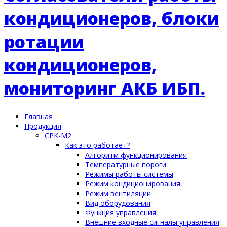
Главная
Продукция
СРК-М2
Как это работает?
Алгоритм функционирования
Температурные пороги
Режимы работы системы
Режим кондиционирования
Режим вентиляции
Вид оборудования
Функция управления
Внешние входные сигналы управления