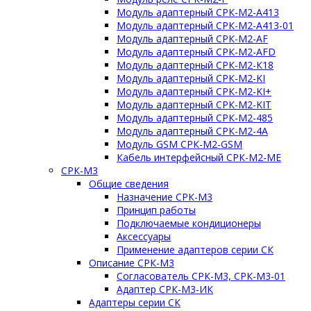
Модуль адаптерный СРК-М2-А413
Модуль адаптерный СРК-М2-А413-01
Модуль адаптерный СРК-М2-AF
Модуль адаптерный СРК-М2-AFD
Модуль адаптерный СРК-М2-К18
Модуль адаптерный СРК-М2-KI
Модуль адаптерный СРК-М2-KI+
Модуль адаптерный СРК-М2-KIT
Модуль адаптерный СРК-М2-485
Модуль адаптерный СРК-М2-4A
Модуль GSM СРК-М2-GSM
Кабель интерфейсный СРК-М2-ME
СРК-М3
Общие сведения
Назначение СРК-М3
Принцип работы
Подключаемые кондиционеры
Аксессуары
Применение адаптеров серии СК
Описание СРК-М3
Согласователь СРК-М3, СРК-М3-01
Адаптер СРК-М3-ИК
Адаптеры серии СК