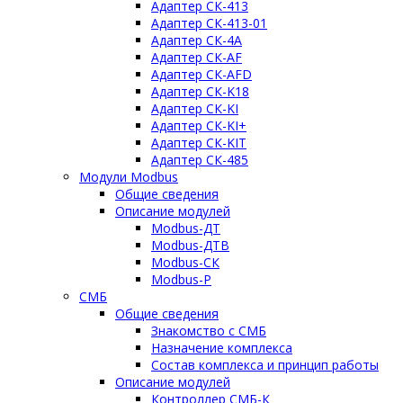
Адаптер СК-413
Адаптер СК-413-01
Адаптер СК-4A
Адаптер СК-AF
Адаптер СК-AFD
Адаптер СК-K18
Адаптер СК-KI
Адаптер СК-KI+
Адаптер СК-KIT
Адаптер СК-485
Модули Modbus
Общие сведения
Описание модулей
Modbus-ДТ
Modbus-ДТВ
Modbus-СК
Modbus-Р
СМБ
Общие сведения
Знакомство с СМБ
Назначение комплекса
Состав комплекса и принцип работы
Описание модулей
Контроллер СМБ-К