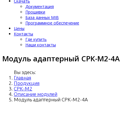
Скачать
Документация
Прошивки
База данных MIB
Программное обеспечение
Цены
Контакты
Где купить
Наши контакты
Модуль адаптерный СРК-М2-4A
Вы здесь:
Главная
Продукция
СРК-М2
Описание модулей
Модуль адаптерный СРК-М2-4A