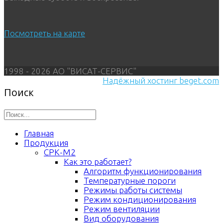
Посмотреть на карте
1998 - 2026 АО "ВИСАТ-СЕРВИС"
Надёжный хостинг beget.com
Поиск
Главная
Продукция
СРК-М2
Как это работает?
Алгоритм функционирования
Температурные пороги
Режимы работы системы
Режим кондиционирования
Режим вентиляции
Вид оборудования