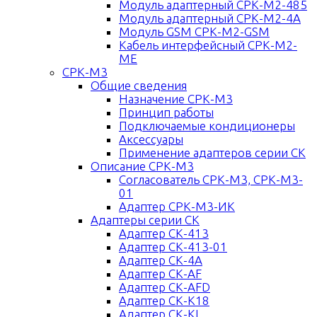
Модуль адаптерный СРК-М2-485
Модуль адаптерный СРК-М2-4A
Модуль GSM СРК-М2-GSM
Кабель интерфейсный СРК-М2-
ME
СРК-М3
Общие сведения
Назначение СРК-М3
Принцип работы
Подключаемые кондиционеры
Аксессуары
Применение адаптеров серии СК
Описание СРК-М3
Согласователь СРК-М3, СРК-М3-
01
Адаптер СРК-М3-ИК
Адаптеры серии СК
Адаптер СК-413
Адаптер СК-413-01
Адаптер СК-4A
Адаптер СК-AF
Адаптер СК-AFD
Адаптер СК-K18
Адаптер СК-KI