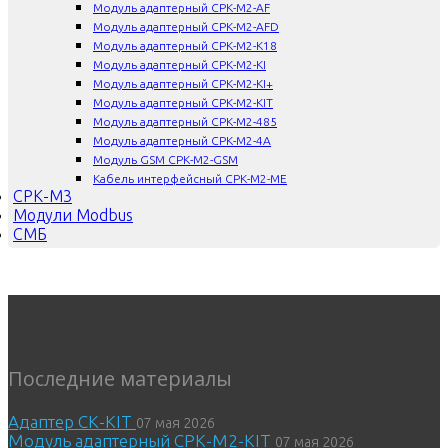
Модуль адаптерный СРК-М2-AF
Модуль адаптерный СРК-М2-AFD
Модуль адаптерный СРК-М2-К18
Модуль адаптерный СРК-М2-KI
Модуль адаптерный СРК-М2-KI+
Модуль адаптерный СРК-М2-KIT
Модуль адаптерный СРК-М2-485
Модуль адаптерный СРК-М2-4A
Модуль GSM СРК-М2-GSM
Кабель интерфейсный СРК-М2-ME
СРК-М3
Модули Modbus
СМБ
Последние материалы
Адаптер СК-KIT
07 мая 2026
Модуль адаптерный СРК-М2-KIT
07 мая 2026