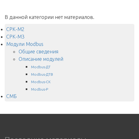
В данной категории нет материалов.
СРК-М2
СРК-М3
Модули Modbus
Общие сведения
Описание модулей
Modbus-ДТ
Modbus-ДТВ
Modbus-СК
Modbus-Р
СМБ