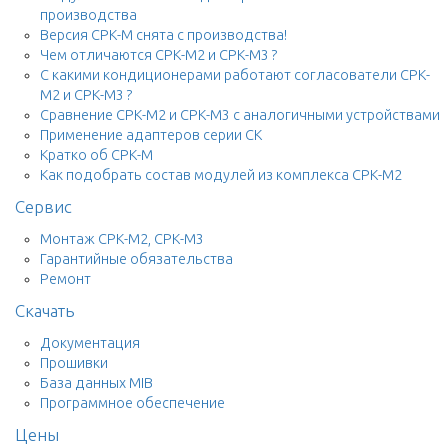
производства
Версия СРК-М снята с производства!
Чем отличаются СРК-М2 и СРК-М3 ?
С какими кондиционерами работают согласователи СРК-
М2 и СРК-М3 ?
Сравнение СРК-М2 и СРК-М3 с аналогичными устройствами
Применение адаптеров серии СК
Кратко об СРК-М
Как подобрать состав модулей из комплекса СРК-М2
Сервис
Монтаж СРК-М2, СРК-М3
Гарантийные обязательства
Ремонт
Скачать
Документация
Прошивки
База данных MIB
Программное обеспечение
Цены