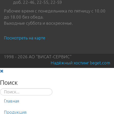
доб. 22-46, 22-55, 22-59
Рабочее время с понедельника по пятницу с 10.00
до 18.00 без обеда.
Выходные суббота и воскресенье.
Посмотреть на карте
1998 - 2026 АО "ВИСАТ-СЕРВИС"
Надёжный хостинг beget.com
Поиск
Главная
Продукция